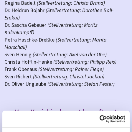
Regina Bädelt
(Stellvertretung: Christa Brand)
Dr. Heidrun Bojahr
(Stellvertretung: Dorothee Ball-
Erekul)
Dr. Sascha Gebauer
(Stellvertretung: Moritz
Kulenkampff)
Petra Haschke-Dreßke
(Stellvertretung: Marita
Marschall)
Sven Hennig
(Stellvertretung: Axel von der Ohe)
Christa Höfflin-Hanke
(Stellvertretung: Philipp Reis)
Frank Obenaus
(Stellvertretung: Rainer Fiege)
Sven Richert
(Stellvertretung: Christel Jachan)
Dr. Oliver Unglaube
(Stellvertretung: Stefan Pester)
Vom Kreiskirchenrat beauftragt
...