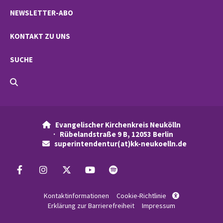
NEWSLETTER-ABO
KONTAKT ZU UNS
SUCHE
Evangelischer Kirchenkreis Neukölln

· Rübelandstraße 9 B, 12053 Berlin
superintendentur(at)kk-neukoelln.de

Kontaktinformationen
Cookie-Richtlinie

Erklärung zur Barrierefreiheit
Impressum