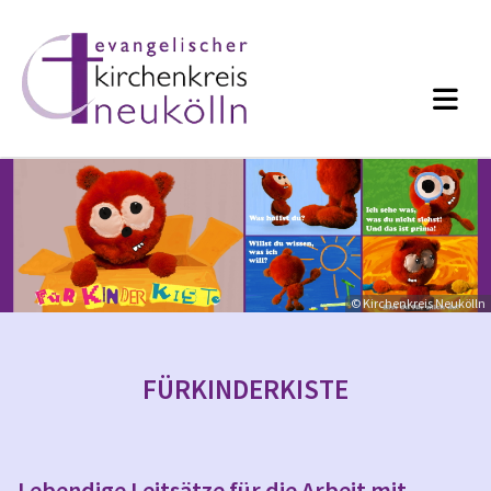
© Kirchenkreis Neukölln
FÜRKINDERKISTE
Lebendige Leitsätze für die Arbeit mit