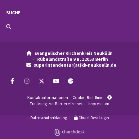
SUCHE
Evangelischer Kirchenkreis Neukölln

· Rübelandstraße 9 B, 12053 Berlin
superintendentur(at)kk-neukoelln.de

Kontaktinformationen
Cookie-Richtlinie

Erklärung zur Barrierefreiheit
Impressum
Datenschutzerklärung
ChurchDesk-Login