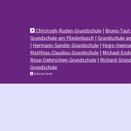
Christoph-Ruden-Grundschule
|
Bruno-Taut

Grundschule am Fliederbusch
|
Grundschule a
|
Hermann-Sander-Grundschule
|
Hugo-Heiman
Matthias-Claudius-Grundschule
|
Michael-End
Rose-Oehmichen-Grundschule
|
Richard-Grun
Grundschule
Externe Seite
