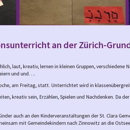
onsunterricht an der Zürich-Grun
öhlich, laut, kreativ, lernen in kleinen Gruppen, verschieden
feiern und und….
Woche, am Freitag, statt. Unterrichtet wird in klassenübergr
en, kreativ sein, Erzählen, Spielen und Nachdenken. Da der Un
inder auch an den Kinderveranstaltungen der St. Clara Gemei
emeinsam mit Gemeindekindern nach Zinnowitz an die Ostsee