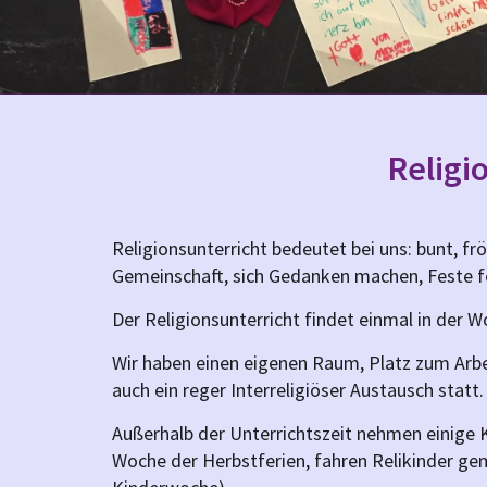
Religi
Religionsunterricht bedeutet bei uns: bunt, fr
Gemeinschaft, sich Gedanken machen, Feste 
Der Religionsunterricht findet einmal in der 
Wir haben einen eigenen Raum, Platz zum Arbeit
auch ein reger Interreligiöser Austausch statt.
Außerhalb der Unterrichtszeit nehmen einige K
Woche der Herbstferien, fahren Relikinder g