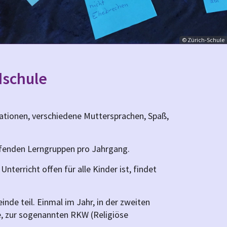
© Zürich-Schule
dschule
e Nationen, verschiedene Muttersprachen, Spaß,
eifenden Lerngruppen pro Jahrgang.
terricht offen für alle Kinder ist, findet
nde teil. Einmal im Jahr, in der zweiten
, zur sogenannten RKW (Religiöse