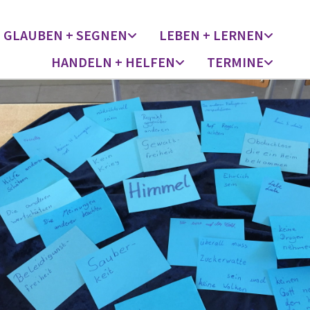
GLAUBEN + SEGNEN
LEBEN + LERNEN
HANDELN + HELFEN
TERMINE