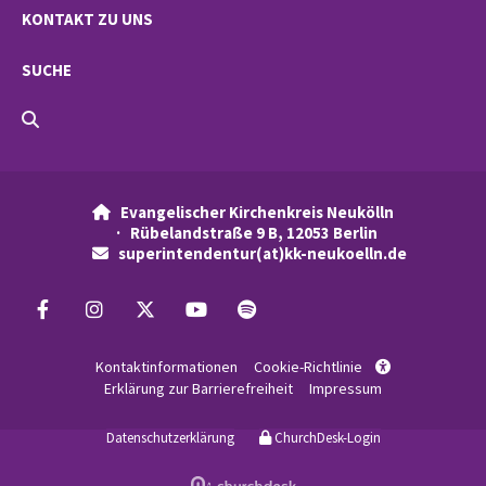
KONTAKT ZU UNS
SUCHE
Evangelischer Kirchenkreis Neukölln

· Rübelandstraße 9 B, 12053 Berlin
superintendentur(at)kk-neukoelln.de

Kontaktinformationen
Cookie-Richtlinie

Erklärung zur Barrierefreiheit
Impressum
Datenschutzerklärung
ChurchDesk-Login