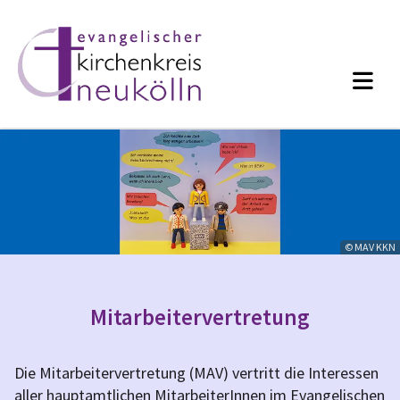
© MAV KKN
Mitarbeitervertretung
Die Mitarbeitervertretung (MAV) vertritt die Interessen
aller hauptamtlichen MitarbeiterInnen im Evangelischen