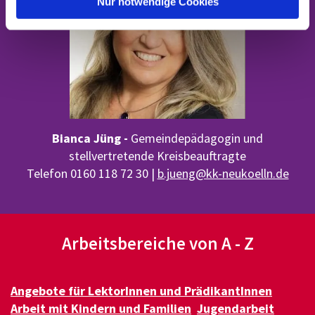
Nur notwendige Cookies
Bianca Jüng -
Gemeindepädagogin und
stellvertretende Kreisbeauftragte
Telefon 0160 118 72 30 |
b.jueng@kk-neukoelln.de
Arbeitsbereiche von A - Z
Angebote für LektorInnen und PrädikantInnen
Arbeit mit Kindern und Familien
Jugendarbeit