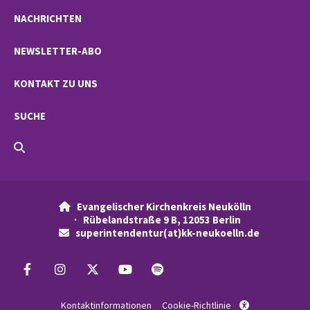
NACHRICHTEN
NEWSLETTER-ABO
KONTAKT ZU UNS
SUCHE
Evangelischer Kirchenkreis Neukölln

· Rübelandstraße 9 B, 12053 Berlin
superintendentur(at)kk-neukoelln.de

Kontaktinformationen
Cookie-Richtlinie
