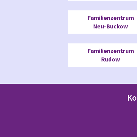
Familienzentrum
Neu-Buckow
Familienzentrum
Rudow
Ko