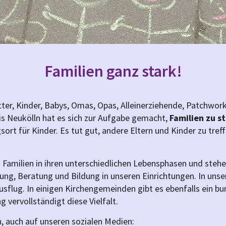
Familien ganz stark!
ter, Kinder, Babys, Omas, Opas, Alleinerziehende, Patchwor
s Neukölln hat es sich zur Aufgabe gemacht,
Familien zu s
ort für Kinder. Es tut gut, andere Eltern und Kinder zu tre
 Familien in ihren unterschiedlichen Lebensphasen und stehen
, Beratung und Bildung in unseren Einrichtungen. In unsere
sflug. In einigen Kirchengemeinden gibt es ebenfalls ein b
 vervollständigt diese Vielfalt.
en, auch auf unseren sozialen Medien: