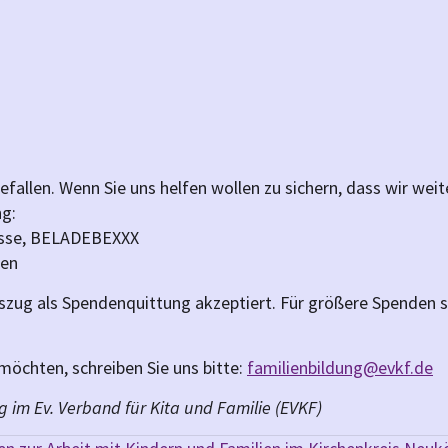
fallen. Wenn Sie uns helfen wollen zu sichern, dass wir wei
ng:
kasse, BELADEBEXXX
ren
szug als Spendenquittung akzeptiert. Für größere Spenden s
möchten, schreiben Sie uns bitte:
familienbildung@evkf.de
g im Ev. Verband für Kita und Familie (EVKF)