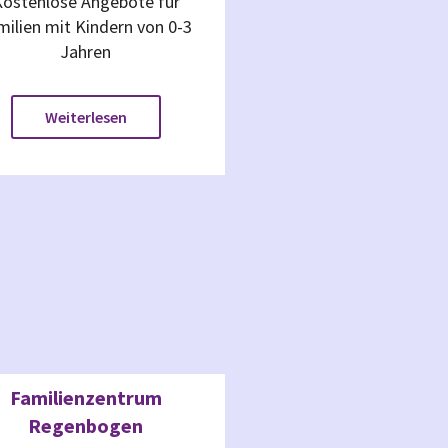
Kostenlose Angebote für
milien mit Kindern von 0-3
Jahren
Weiterlesen
Familienzentrum
Regenbogen