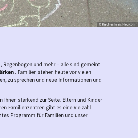
© Kirchenkreis Neukölln
k, Regenbogen und mehr – alle sind gemeint
tärken
. Familien stehen heute vor vielen
ffen, zu sprechen und neue Informationen und
 Ihnen stärkend zur Seite. Eltern und Kinder
n Familienzentren gibt es eine Vielzahl
untes Programm für Familien und unser