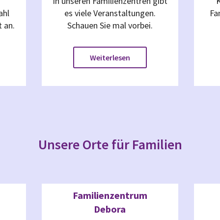
In unseren Familienzentren gibt
ahl
es viele Veranstaltungen.
Fa
t an.
Schauen Sie mal vorbei.
Weiterlesen
Unsere Orte für Familien
Familienzentrum
Debora