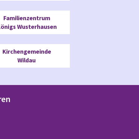
Familienzentrum
önigs Wusterhausen
Kirchengemeinde
Wildau
ren