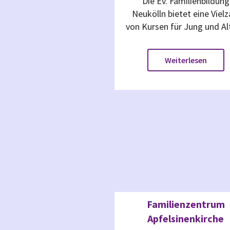
Die Ev. Familienbildung
Neukölln bietet eine Vielz
von Kursen für Jung und Al
Weiterlesen
Familienzentrum
Apfelsinenkirche