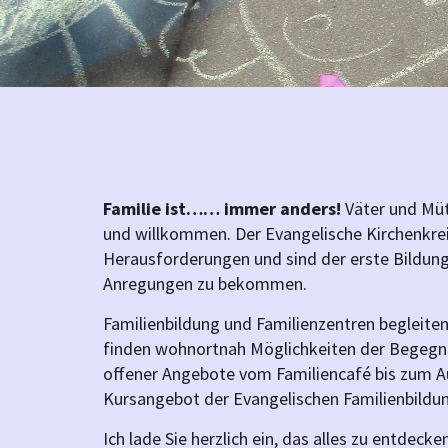
Familie ist…… immer anders!
Väter und Müt
und willkommen. Der Evangelische Kirchenkrei
Herausforderungen und sind der erste Bildungs
Anregungen zu bekommen.
Familienbildung und Familienzentren begleiten
finden wohnortnah Möglichkeiten der Begegnung
offener Angebote vom Familiencafé bis zum Au
Kursangebot der Evangelischen Familienbildung
Ich lade Sie herzlich ein, das alles zu entdeck