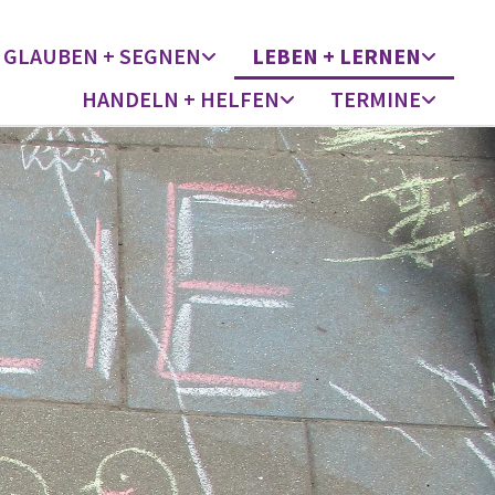
GLAUBEN + SEGNEN
LEBEN + LERNEN
HANDELN + HELFEN
TERMINE