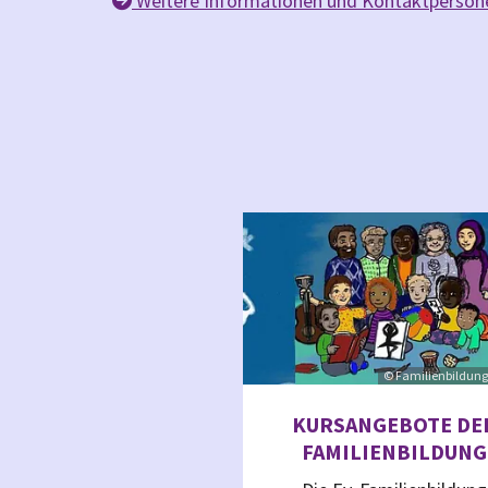
Weitere Informationen und Kontaktpersonen

© Familienbildung
KURSANGEBOTE DE
FAMILIENBILDUNG