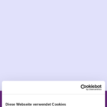
Kontakt zum Familienzentrum Neu-
Diese Webseite verwendet Cookies