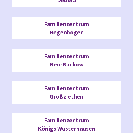
Debora
Familienzentrum
Regenbogen
Familienzentrum
Neu-Buckow
Familienzentrum
Großziethen
Familienzentrum
Königs Wusterhausen