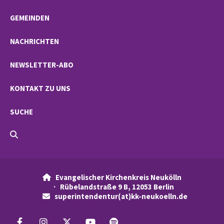
GEMEINDEN
NACHRICHTEN
NEWSLETTER-ABO
KONTAKT ZU UNS
SUCHE
Evangelischer Kirchenkreis Neukölln

· Rübelandstraße 9 B, 12053 Berlin
superintendentur(at)kk-neukoelln.de
