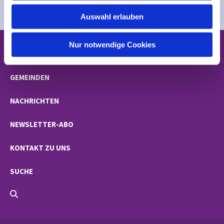
w
Auswahl erlauben
a
h
l
Nur notwendige Cookies
STARTSEITE
GEMEINDEN
NACHRICHTEN
NEWSLETTER-ABO
KONTAKT ZU UNS
SUCHE