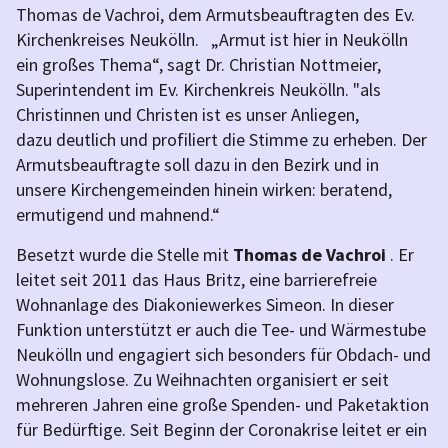
Thomas de Vachroi, dem Armutsbeauftragten des Ev.
Kirchenkreises Neukölln. „Armut ist hier in Neukölln
ein großes Thema“, sagt Dr. Christian Nottmeier,
Superintendent im Ev. Kirchenkreis Neukölln. "als
Christinnen und Christen ist es unser Anliegen,
dazu deutlich und profiliert die Stimme zu erheben. Der
Armutsbeauftragte soll dazu in den Bezirk und in
unsere Kirchengemeinden hinein wirken: beratend,
ermutigend und mahnend.“
Besetzt wurde die Stelle mit
Thomas de Vachroi
. Er
leitet seit 2011 das Haus Britz, eine barrierefreie
Wohnanlage des Diakoniewerkes Simeon. In dieser
Funktion unterstützt er auch die Tee- und Wärmestube
Neukölln und engagiert sich besonders für Obdach- und
Wohnungslose. Zu Weihnachten organisiert er seit
mehreren Jahren eine große Spenden- und Paketaktion
für Bedürftige. Seit Beginn der Coronakrise leitet er ein