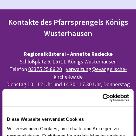
Kontakte des Pfarrsprengels Königs
Wusterhausen
Regionalküsterei - Annette Radecke
Schloßplatz 5, 15711 Königs Wusterhausen
Telefon
03375 25 86 20
|
verwaltung@evangelische-
kirche-kw.de
Dienstag 10 - 12 Uhr und 14.30 - 17.30 Uhr, Donnerstag
10 - 12 Uhr, Freitag 9 - 11 Uhr
Diese Webseite verwendet Cookies
Wir verwenden Cookies, um Inhalte und Anzeigen zu
personalisieren, Funktionen für soziale Medien anbieten