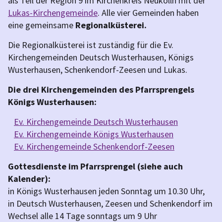
als Teil der Region 9 im Kirchenkreis Neukölln mit der
Lukas-Kirchengemeinde
. Alle vier Gemeinden haben
eine gemeinsame
Regionalküsterei.
Die Regionalküsterei ist zuständig für die Ev.
Kirchengemeinden Deutsch Wusterhausen, Königs
Wusterhausen, Schenkendorf-Zeesen und Lukas.
Die drei Kirchengemeinden des Pfarrsprengels
Königs Wusterhausen:
Ev. Kirchengemeinde Deutsch Wusterhausen
Ev. Kirchengemeinde Königs Wusterhausen
Ev. Kirchengemeinde Schenkendorf-Zeesen
Gottesdienste im Pfarrsprengel (siehe auch
Kalender):
in Königs Wusterhausen jeden Sonntag um 10.30 Uhr,
in Deutsch Wusterhausen, Zeesen und Schenkendorf im
Wechsel alle 14 Tage sonntags um 9 Uhr