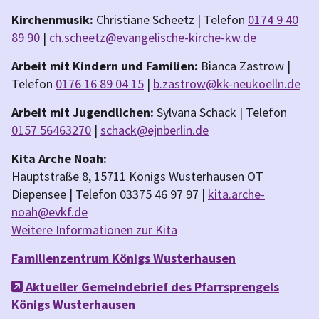
Kirchenmusik:
Christiane Scheetz | Telefon
0174 9 40
89 90
|
ch.scheetz@evangelische-kirche-kw.de
Arbeit mit Kindern und Familien:
Bianca Zastrow |
Telefon
0176 16 89 04 15
|
b.zastrow@kk-neukoelln.de
Arbeit mit Jugendlichen:
Sylvana Schack | Telefon
0157 56463270
|
schack@ejnberlin.de
Kita Arche Noah:
Hauptstraße 8, 15711 Königs Wusterhausen OT
Diepensee | Telefon 03375 46 97 97 |
kita.arche-
noah@evkf.de
Weitere Informationen zur Kita
Familienzentrum Königs Wusterhausen
Aktueller Gemeindebrief des Pfarrsprengels

Königs Wusterhausen