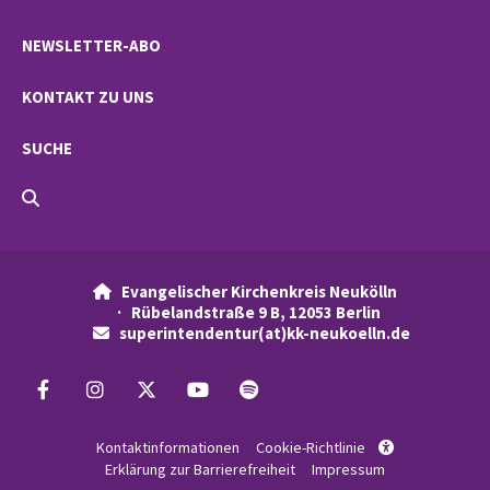
NEWSLETTER-ABO
KONTAKT ZU UNS
SUCHE
Evangelischer Kirchenkreis Neukölln

· Rübelandstraße 9 B, 12053 Berlin
superintendentur(at)kk-neukoelln.de

Kontaktinformationen
Cookie-Richtlinie

Erklärung zur Barrierefreiheit
Impressum