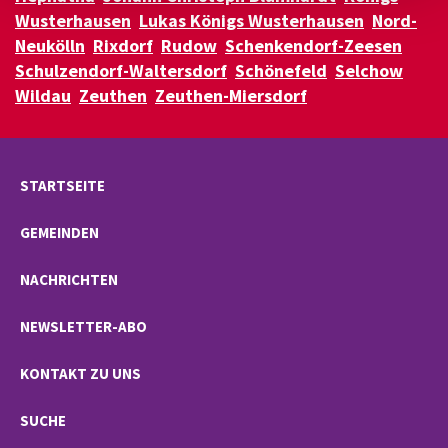
Wusterhausen
Lukas Königs Wusterhausen
Nord-
Neukölln
Rixdorf
Rudow
Schenkendorf-Zeesen
Schulzendorf-Waltersdorf
Schönefeld
Selchow
Wildau
Zeuthen
Zeuthen-Miersdorf
STARTSEITE
GEMEINDEN
NACHRICHTEN
NEWSLETTER-ABO
KONTAKT ZU UNS
SUCHE