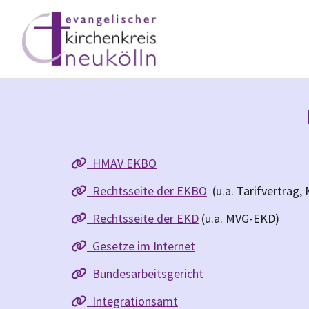
HMAV EKBO

Rechtsseite der EKBO
(u.a. Tarifvertrag,

Rechtsseite der EKD
(u.a. MVG-EKD)

Gesetze im Internet

Bundesarbeitsgericht

Integrationsamt
