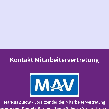
Kontakt Mitarbeitervertretung
Markus Zülow -
Vorsitzender der Mitarbeitervertretung
mmermann, Daniela Krämer, Tanja Schulz -
Stellvertreten