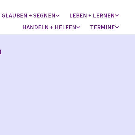
GLAUBEN + SEGNEN
LEBEN + LERNEN
HANDELN + HELFEN
TERMINE
n