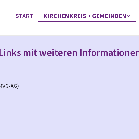
START
KIRCHENKREIS + GEMEINDEN
Links mit weiteren Informatione
 MVG-AG)