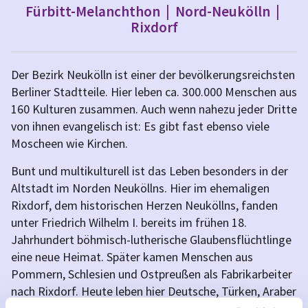
Fürbitt-Melanchthon
|
Nord-Neukölln
|
Rixdorf
Der Bezirk Neukölln ist einer der bevölkerungsreichsten
Berliner Stadtteile. Hier leben ca. 300.000 Menschen aus
160 Kulturen zusammen. Auch wenn nahezu jeder Dritte
von ihnen evangelisch ist: Es gibt fast ebenso viele
Moscheen wie Kirchen.
Bunt und multikulturell ist das Leben besonders in der
Altstadt im Norden Neuköllns. Hier im ehemaligen
Rixdorf, dem historischen Herzen Neuköllns, fanden
unter Friedrich Wilhelm I. bereits im frühen 18.
Jahrhundert böhmisch-lutherische Glaubensflüchtlinge
eine neue Heimat. Später kamen Menschen aus
Pommern, Schlesien und Ostpreußen als Fabrikarbeiter
nach Rixdorf. Heute leben hier Deutsche, Türken, Araber