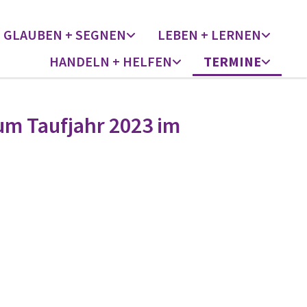
GLAUBEN + SEGNEN
LEBEN + LERNEN
HANDELN + HELFEN
TERMINE
um Taufjahr 2023 im