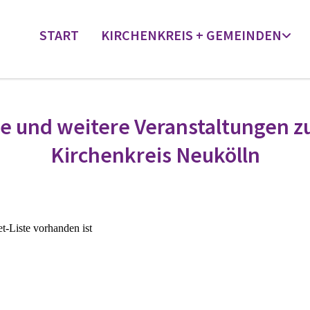
START
KIRCHENKREIS + GEMEINDEN
se und weitere Veranstaltungen z
Kirchenkreis Neukölln