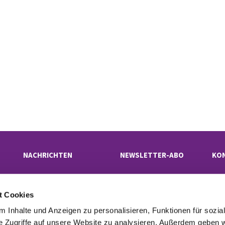
NACHRICHTEN
NEWSLETTER-ABO
KO
t Cookies
Evangelischer Kirchenkreis Neukölln

· Rübelandstraße 9 B, 12053 Berlin
 Inhalte und Anzeigen zu personalisieren, Funktionen für sozia
superintendentur(at)kk-neukoelln.de

e Zugriffe auf unsere Website zu analysieren. Außerdem geben w