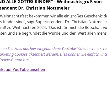
ND ALLE GOTTES KINDER" - Weihnachtsgruß von
tendent Dr. Christian Nottmeier
Weihnachtsfest bekommen wir alle ein großes Geschenk: da
es Kinder sind", sagt Superintendent Dr. Christian Nottmeier
uß zu Weihnachten 2024. "Das ist für mich die Botschaft v
ten und sie begründet die Würde und den Wert allen mens
hten Sie: Falls das hier eingebundene YouTube-Video nicht ersche
keting-Cookies akzeptiert werden. Dies können Sie einfach unte
Cookie-Button tun.
rekt auf YouTube ansehen