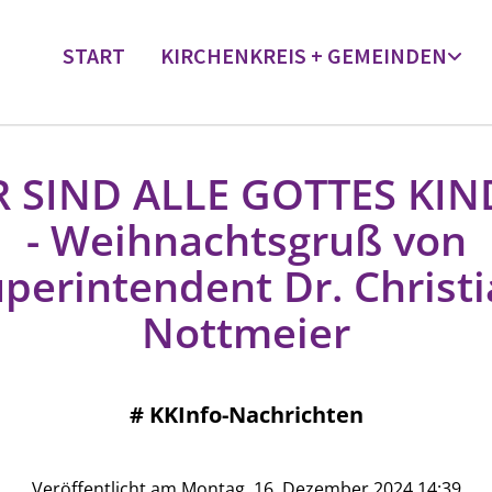
START
KIRCHENKREIS + GEMEINDEN
R SIND ALLE GOTTES KIN
- Weihnachtsgruß von
perintendent Dr. Christ
Nottmeier
#
KKInfo-Nachrichten
Veröffentlicht am Montag, 16. Dezember 2024 14:39