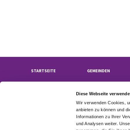
STARTSEITE
GEMEINDEN
Diese Webseite verwende
Wir verwenden Cookies, um
anbieten zu können und di
Informationen zu Ihrer Ve
und Analysen weiter. Unse
Kontak