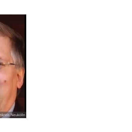
nkreis Neukölln