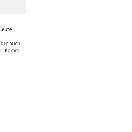
 Leute
aber auch
or. Komm