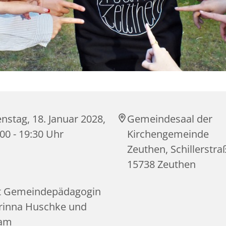
nstag, 18. Januar 2028,
Gemeindesaal der
00 - 19:30 Uhr
Kirchengemeinde
Zeuthen, Schillerstra
15738 Zeuthen
t Gemeindepädagogin
rinna Huschke und
am