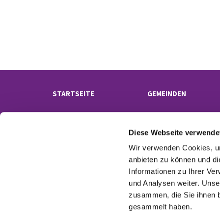
STARTSEITE
GEMEINDEN
Diese Webseite verwende
Wir verwenden Cookies, um
anbieten zu können und di
Informationen zu Ihrer Ve
und Analysen weiter. Unse
Kontak
zusammen, die Sie ihnen b
gesammelt haben.