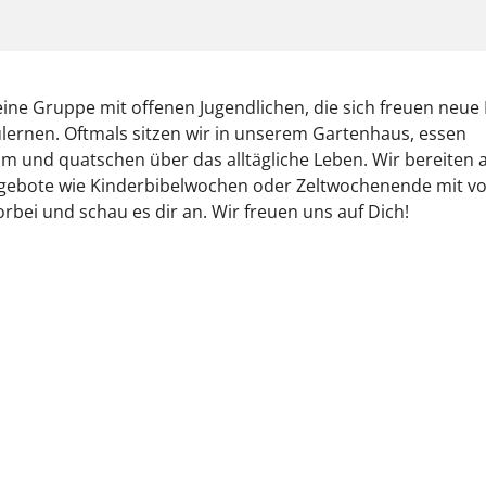
eine Gruppe mit offenen Jugendlichen, die sich freuen neue
ernen. Oftmals sitzen wir in unserem Gartenhaus, essen
 und quatschen über das alltägliche Leben. Wir bereiten 
gebote wie Kinderbibelwochen oder Zeltwochenende mit v
orbei und schau es dir an. Wir freuen uns auf Dich!