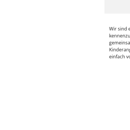
Wir sind 
kennenzul
gemeinsam
Kinderan
einfach v