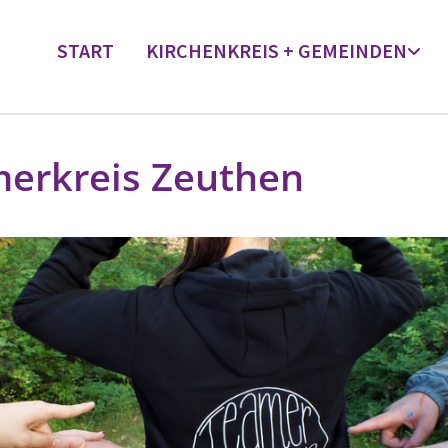
START
KIRCHENKREIS + GEMEINDEN
erkreis Zeuthen