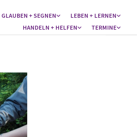
GLAUBEN + SEGNEN
LEBEN + LERNEN
HANDELN + HELFEN
TERMINE