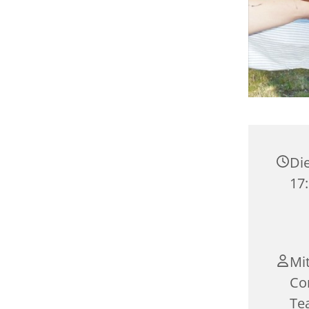
Die
17:
Mi
Co
Te