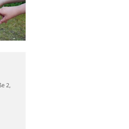
ße 2,