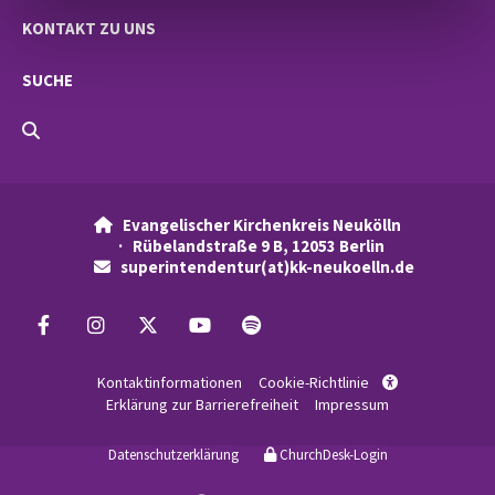
KONTAKT ZU UNS
SUCHE
Evangelischer Kirchenkreis Neukölln

· Rübelandstraße 9 B, 12053 Berlin
superintendentur(at)kk-neukoelln.de

Kontaktinformationen
Cookie-Richtlinie

Erklärung zur Barrierefreiheit
Impressum
Datenschutzerklärung
ChurchDesk-Login