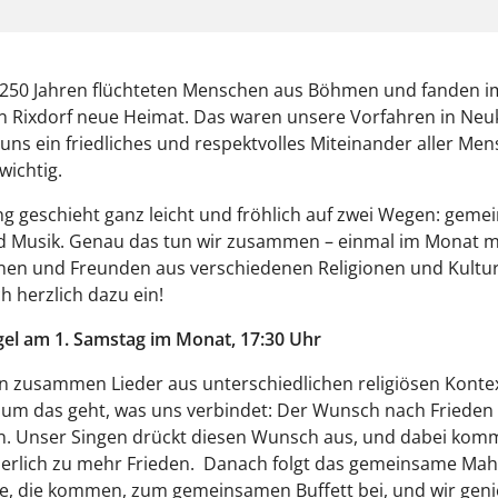
 250 Jahren flüchteten Menschen aus Böhmen und fanden i
 Rixdorf neue Heimat. Das waren unsere Vorfahren in Neuk
 uns ein friedliches und respektvolles Miteinander aller Men
wichtig.
 geschieht ganz leicht und fröhlich auf zwei Wegen: gem
d Musik. Genau das tun wir zusammen – einmal im Monat m
nen und Freunden aus verschiedenen Religionen und Kultur
h herzlich dazu ein!
gel am 1. Samstag im Monat, 17:30 Uhr
n zusammen Lieder aus unterschiedlichen religiösen Kontex
um das geht, was uns verbindet: Der Wunsch nach Frieden f
. Unser Singen drückt diesen Wunsch aus, und dabei kom
nerlich zu mehr Frieden. Danach folgt das gemeinsame Mah
le, die kommen, zum gemeinsamen Buffett bei, und wir gen