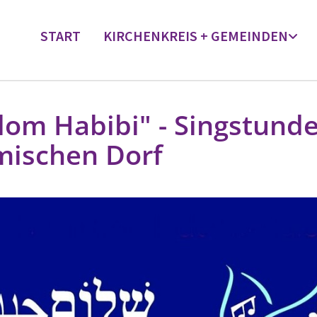
START
KIRCHENKREIS + GEMEINDEN
lom Habibi" - Singstund
ischen Dorf