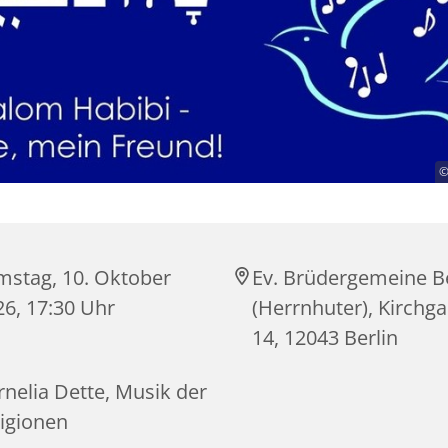
©
mstag, 10. Oktober
Ev. Brüdergemeine Be
26, 17:30 Uhr
(Herrnhuter), Kirchg
14, 12043 Berlin
nelia Dette, Musik der
ligionen