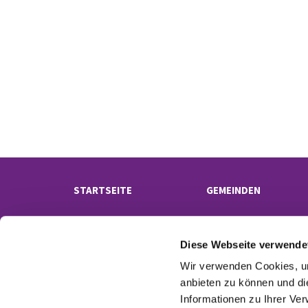
STARTSEITE
GEMEINDEN
Diese Webseite verwende
Wir verwenden Cookies, um
anbieten zu können und di
Informationen zu Ihrer Ve