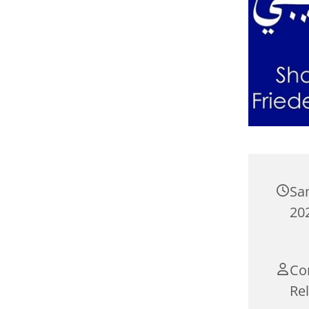
Sa
20
Cor
Re