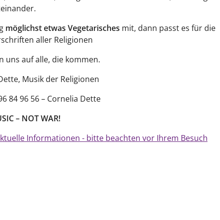
teinander.
ng
möglichst etwas Vegetarisches
mit, dann passt es für die
schriften aller Religionen
n uns auf alle, die kommen.
Dette, Musik der Religionen
 96 84 96 56 – Cornelia Dette
SIC – NOT WAR!
ktuelle Informationen - bitte beachten vor Ihrem Besuch