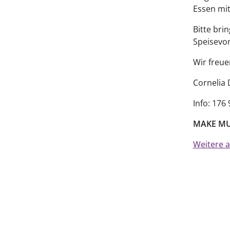
Essen mi
Bitte bri
Speisevor
Wir freue
Cornelia 
Info: 176
MAKE MU
Weitere a