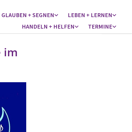
GLAUBEN + SEGNEN
LEBEN + LERNEN
HANDELN + HELFEN
TERMINE
e im