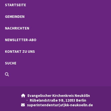
STARTSEITE
GEMEINDEN
NACHRICHTEN
NEWSLETTER-ABO
KONTAKT ZU UNS
SUCHE
Evangelischer Kirchenkreis Neukölln

· Rübelandstraße 9 B, 12053 Berlin
superintendentur(at)kk-neukoelln.de
