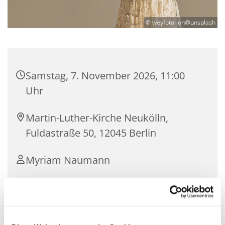
© weyfoto-loh@unsplash
Samstag, 7. November 2026, 11:00
Uhr
Martin-Luther-Kirche Neukölln,
Fuldastraße 50, 12045 Berlin
Myriam Naumann
Auf Spendenbasis