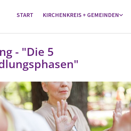
START
KIRCHENKREIS + GEMEINDEN
ng - "Die 5
dlungsphasen"