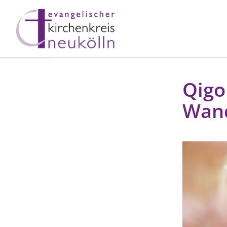
Qigo
Wan