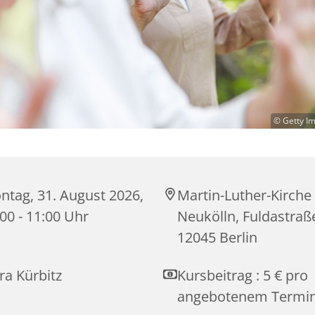
© Getty I
ntag, 31. August 2026,
Martin-Luther-Kirche
00 - 11:00 Uhr
Neukölln, Fuldastraß
12045 Berlin
ra Kürbitz
Kursbeitrag : 5 € pro
angebotenem Termin