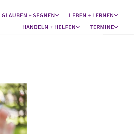
GLAUBEN + SEGNEN
LEBEN + LERNEN
HANDELN + HELFEN
TERMINE