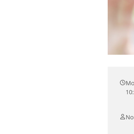
Mo
10:
No