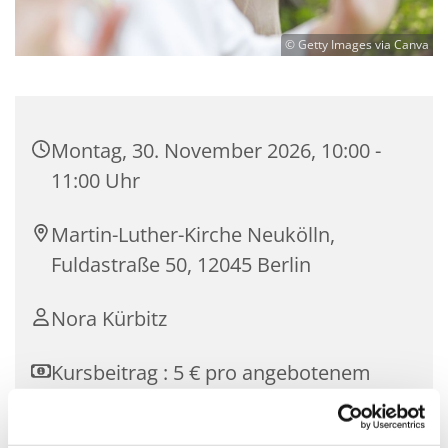
© Getty Images via Canva
Montag, 30. November 2026, 10:00 -
11:00 Uhr
Martin-Luther-Kirche Neukölln,
Fuldastraße 50, 12045 Berlin
Nora Kürbitz
Kursbeitrag : 5 € pro angebotenem
Termin.