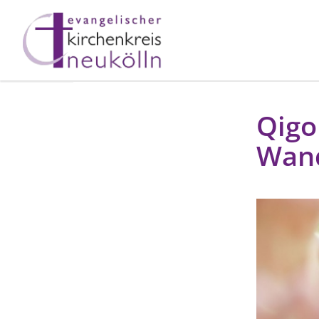
Qigo
Wan