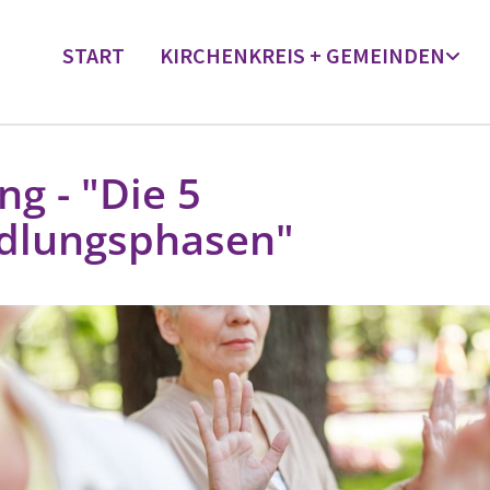
START
KIRCHENKREIS + GEMEINDEN
ng - "Die 5
dlungsphasen"