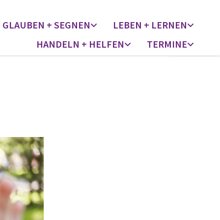
GLAUBEN + SEGNEN
LEBEN + LERNEN
HANDELN + HELFEN
TERMINE