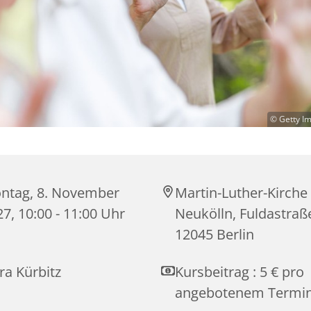
© Getty I
ntag, 8. November
Martin-Luther-Kirche
7, 10:00 - 11:00 Uhr
Neukölln, Fuldastraß
12045 Berlin
ra Kürbitz
Kursbeitrag : 5 € pro
angebotenem Termin