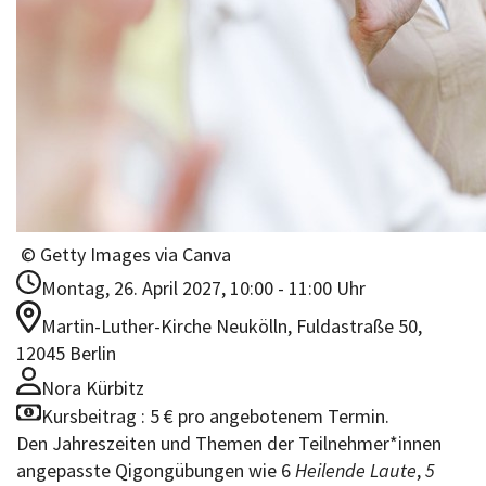
© Getty Images via Canva
Montag, 26. April 2027, 10:00 - 11:00 Uhr
Martin-Luther-Kirche Neukölln, Fuldastraße 50,
12045 Berlin
Nora Kürbitz
Kursbeitrag : 5 € pro angebotenem Termin.
Den Jahreszeiten und Themen der Teilnehmer*innen
angepasste Qigongübungen wie 6
Heilende Laute
,
5