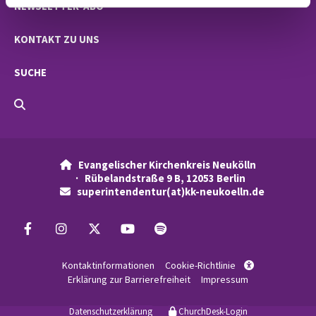
NEWSLETTER-ABO
KONTAKT ZU UNS
SUCHE
Evangelischer Kirchenkreis Neukölln

· Rübelandstraße 9 B, 12053 Berlin
superintendentur(at)kk-neukoelln.de

Kontaktinformationen
Cookie-Richtlinie

Erklärung zur Barrierefreiheit
Impressum
Datenschutzerklärung
ChurchDesk-Login