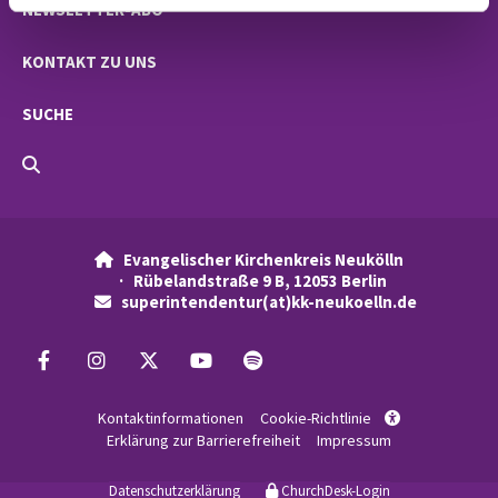
NEWSLETTER-ABO
KONTAKT ZU UNS
SUCHE
Evangelischer Kirchenkreis Neukölln

· Rübelandstraße 9 B, 12053 Berlin
superintendentur(at)kk-neukoelln.de

Kontaktinformationen
Cookie-Richtlinie

Erklärung zur Barrierefreiheit
Impressum
Datenschutzerklärung
ChurchDesk-Login