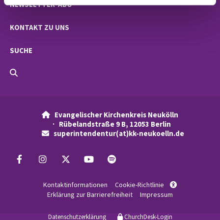
NEWSLETTER-ABO
KONTAKT ZU UNS
SUCHE
Evangelischer Kirchenkreis Neukölln

· Rübelandstraße 9 B, 12053 Berlin
superintendentur(at)kk-neukoelln.de

Kontaktinformationen
Cookie-Richtlinie

Erklärung zur Barrierefreiheit
Impressum
Datenschutzerklärung
ChurchDesk-Login