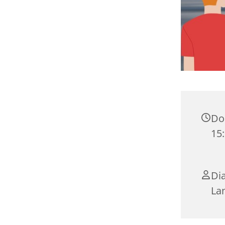
Do
15:
Dia
La