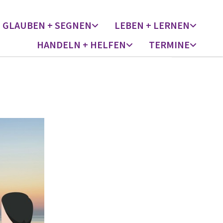
GLAUBEN + SEGNEN
LEBEN + LERNEN
HANDELN + HELFEN
TERMINE