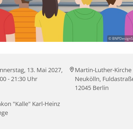
© BNPDesignSt
nnerstag, 13. Mai 2027,
Martin-Luther-Kirche
00 - 21:30 Uhr
Neukölln, Fuldastraß
12045 Berlin
kon "Kalle" Karl-Heinz
nge