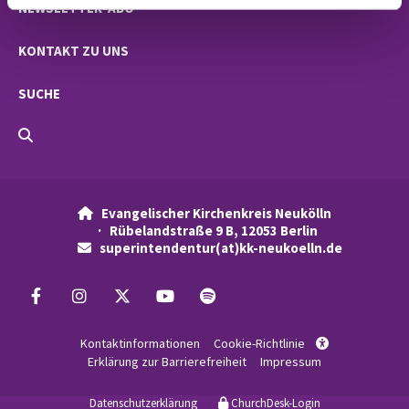
NEWSLETTER-ABO
KONTAKT ZU UNS
SUCHE
Evangelischer Kirchenkreis Neukölln

· Rübelandstraße 9 B, 12053 Berlin
superintendentur(at)kk-neukoelln.de

Kontaktinformationen
Cookie-Richtlinie

Erklärung zur Barrierefreiheit
Impressum
Datenschutzerklärung
ChurchDesk-Login