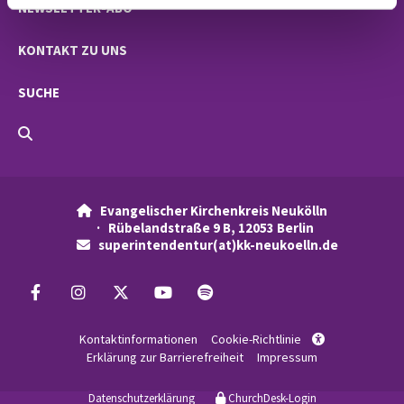
NEWSLETTER-ABO
KONTAKT ZU UNS
SUCHE
Evangelischer Kirchenkreis Neukölln

· Rübelandstraße 9 B, 12053 Berlin
superintendentur(at)kk-neukoelln.de

Kontaktinformationen
Cookie-Richtlinie

Erklärung zur Barrierefreiheit
Impressum
Datenschutzerklärung
ChurchDesk-Login