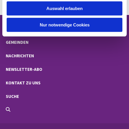
w
Auswahl erlauben
a
h
l
Nur notwendige Cookies
STARTSEITE
GEMEINDEN
NACHRICHTEN
NEWSLETTER-ABO
KONTAKT ZU UNS
SUCHE