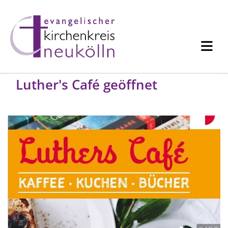
Luther's Café geöffnet