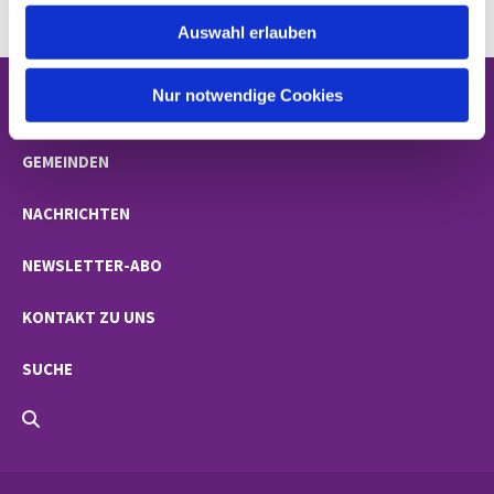
w
Auswahl erlauben
a
h
l
Nur notwendige Cookies
STARTSEITE
GEMEINDEN
NACHRICHTEN
NEWSLETTER-ABO
KONTAKT ZU UNS
SUCHE