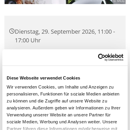
© MLG
Dienstag, 29. September 2026, 11:00 -
17:00 Uhr
Martin-Luther-Kirche Neukölln,
Fuldastraße 50, 12045 Berlin
Diese Webseite verwendet Cookies
Uschi Schulz und Andere
Wir verwenden Cookies, um Inhalte und Anzeigen zu
personalisieren, Funktionen für soziale Medien anbieten
zu können und die Zugriffe auf unsere Website zu
analysieren. Außerdem geben wir Informationen zu Ihrer
Jeden Dienstag und Donnerstag öffnet unser
Verwendung unserer Website an unsere Partner für
ehrenamtliche betriebenes Büchercafé in der
soziale Medien, Werbung und Analysen weiter. Unsere
Fuldastraße und lädt ein zum geselligen
Partner führen diese Informationen möglicherweise mit