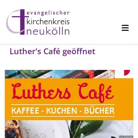
Luther's Café geöffnet