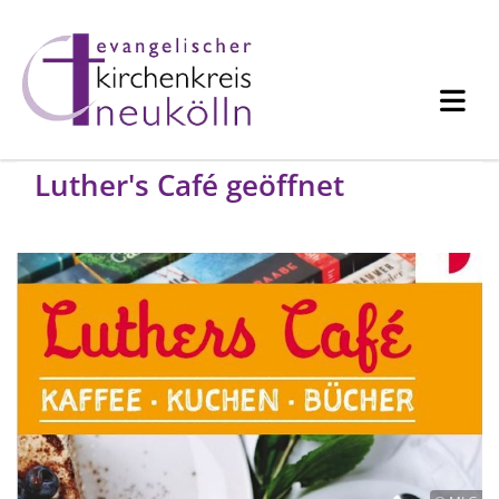
Luther's Café geöffnet