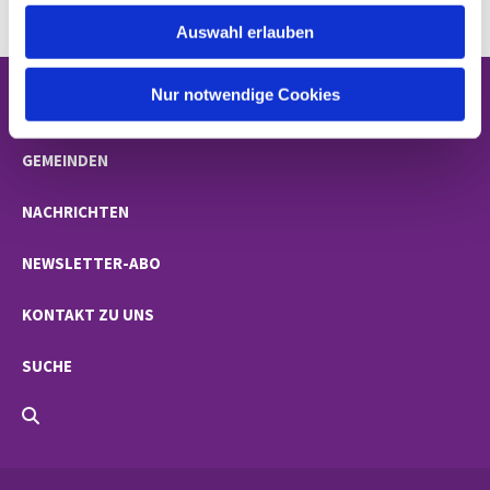
w
Auswahl erlauben
a
h
l
Nur notwendige Cookies
STARTSEITE
GEMEINDEN
NACHRICHTEN
NEWSLETTER-ABO
KONTAKT ZU UNS
SUCHE