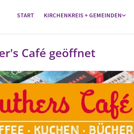
START
KIRCHENKREIS + GEMEINDEN
er's Café geöffnet