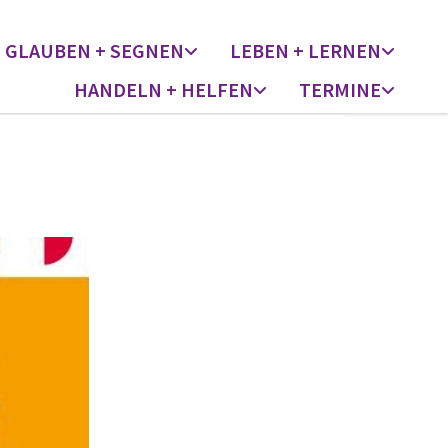
GLAUBEN + SEGNEN
LEBEN + LERNEN
HANDELN + HELFEN
TERMINE