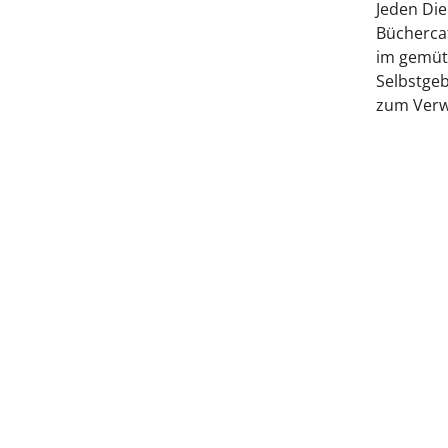
Jeden Di
Büchercaf
im gemüt
Selbstgeb
zum Verw