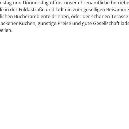
enstag und Donnerstag öffnet unser ehrenamtliche betrieb
é in der Fuldastraße und lädt ein zum geselligen Beisamme
lichen Bücherambiente drinnen, oder der schönen Terasse
ackener Kuchen, günstige Preise und gute Gesellschaft lad
eilen.