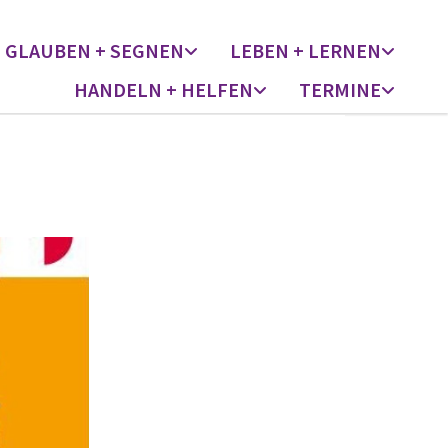
GLAUBEN + SEGNEN
LEBEN + LERNEN
HANDELN + HELFEN
TERMINE