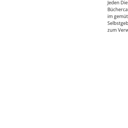
Jeden Di
Büchercaf
im gemüt
Selbstgeb
zum Verw