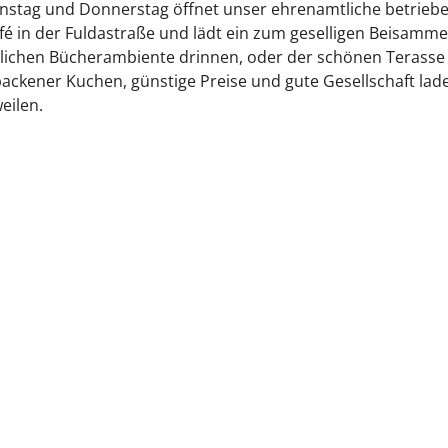
enstag und Donnerstag öffnet unser ehrenamtliche betrieb
é in der Fuldastraße und lädt ein zum geselligen Beisamme
lichen Bücherambiente drinnen, oder der schönen Terasse
ackener Kuchen, günstige Preise und gute Gesellschaft lad
eilen.