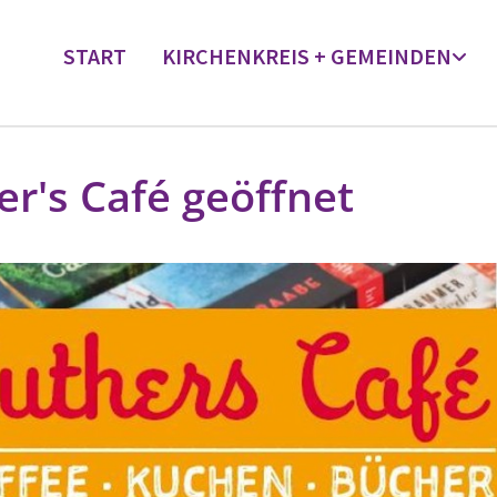
START
KIRCHENKREIS + GEMEINDEN
er's Café geöffnet