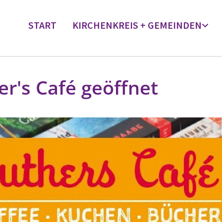
START
KIRCHENKREIS + GEMEINDEN
er's Café geöffnet