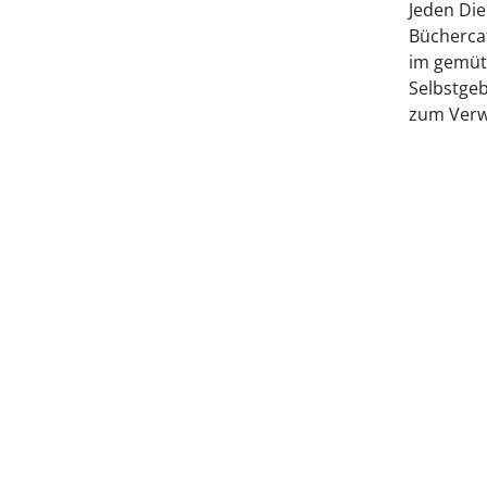
Jeden Di
Büchercaf
im gemüt
Selbstgeb
zum Verw