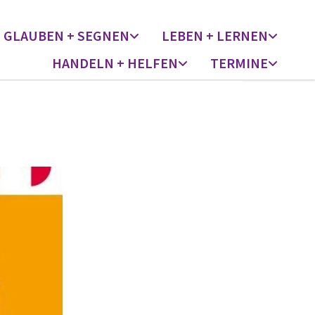
GLAUBEN + SEGNEN
LEBEN + LERNEN
HANDELN + HELFEN
TERMINE