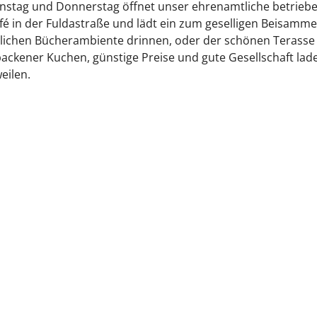
enstag und Donnerstag öffnet unser ehrenamtliche betrieb
é in der Fuldastraße und lädt ein zum geselligen Beisamme
lichen Bücherambiente drinnen, oder der schönen Terasse
ackener Kuchen, günstige Preise und gute Gesellschaft lad
eilen.