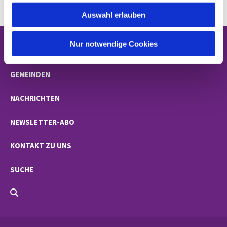
w
Auswahl erlauben
a
h
l
Nur notwendige Cookies
STARTSEITE
GEMEINDEN
NACHRICHTEN
NEWSLETTER-ABO
KONTAKT ZU UNS
SUCHE