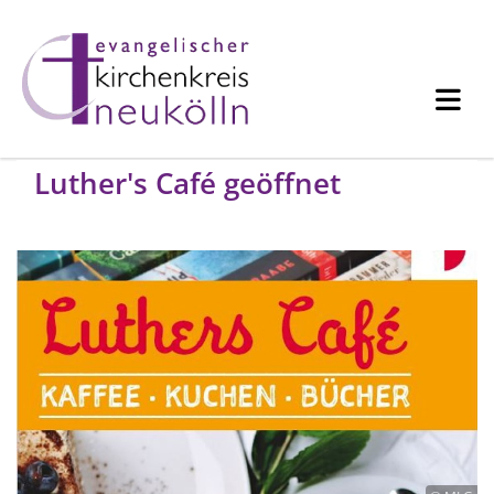
Luther's Café geöffnet