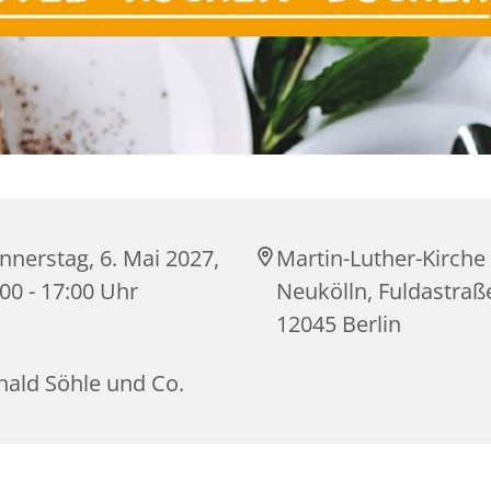
nerstag, 6. Mai 2027,
Martin-Luther-Kirche
00 - 17:00 Uhr
Neukölln, Fuldastraß
12045 Berlin
nald Söhle und Co.