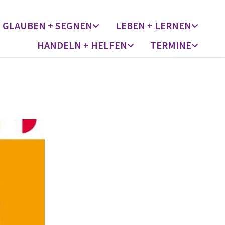
GLAUBEN + SEGNEN
LEBEN + LERNEN
HANDELN + HELFEN
TERMINE