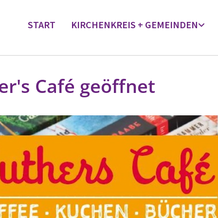
START
KIRCHENKREIS + GEMEINDEN
er's Café geöffnet