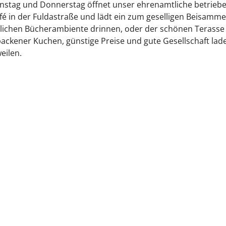
enstag und Donnerstag öffnet unser ehrenamtliche betrieb
é in der Fuldastraße und lädt ein zum geselligen Beisamme
lichen Bücherambiente drinnen, oder der schönen Terasse
ackener Kuchen, günstige Preise und gute Gesellschaft lad
eilen.