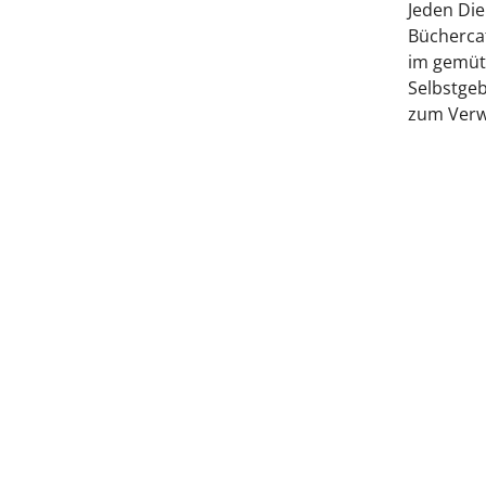
Jeden Di
Büchercaf
im gemüt
Selbstgeb
zum Verw