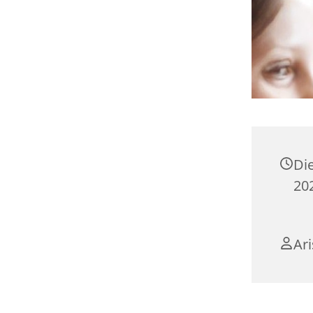
Die
202
Ari