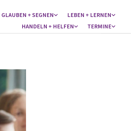
GLAUBEN + SEGNEN
LEBEN + LERNEN
HANDELN + HELFEN
TERMINE