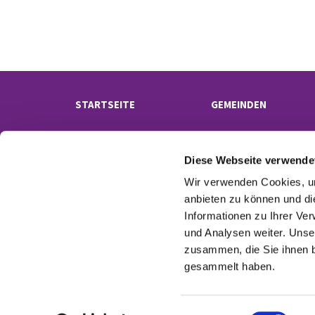
STARTSEITE
GEMEINDEN
Diese Webseite verwende
Wir verwenden Cookies, um
anbieten zu können und di
Informationen zu Ihrer Ve
und Analysen weiter. Unse
Kontak
zusammen, die Sie ihnen b
gesammelt haben.
E