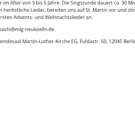
r im Alter von 3 bis 5 Jahre. Die Singstunde dauert ca. 30 Mi
n herbstliche Lieder, bereiten uns auf St. Martin vor und s
ersten Advents- und Weihnachtslieder an.
ibashi@mlg-neukoelln.de
ndesaal Martin-Luther-Kirche EG, Fuldastr. 50, 12045 Berli