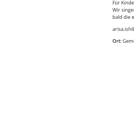
Für Kinde
Wir singe
bald die 
arisa.ish
Ort:
Gemei