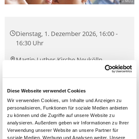
© MLG
Dienstag, 1. Dezember 2026, 16:00 -
16:30 Uhr
Martin-Luther-Kirche Neukölln,
Fuldastraße 50, 12045 Berlin
Arisa Ishibashi
Diese Webseite verwendet Cookies
Wir verwenden Cookies, um Inhalte und Anzeigen zu
personalisieren, Funktionen für soziale Medien anbieten
zu können und die Zugriffe auf unsere Website zu
Für Kinder im Alter von 3 bis 5 Jahre. Die
analysieren. Außerdem geben wir Informationen zu Ihrer
Singstunde dauert ca. 30 Minuten. Wir singen
Verwendung unserer Website an unsere Partner für
herbstliche Lieder, bereiten uns auf St. Martin vor
soziale Medien, Werbung und Analysen weiter. Unsere