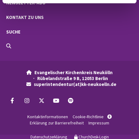
NEWSLETTER-ABO
KONTAKT ZU UNS
SUCHE
Evangelischer Kirchenkreis Neukölln

· Rübelandstraße 9 B, 12053 Berlin
superintendentur(at)kk-neukoelln.de

Kontaktinformationen
Cookie-Richtlinie

Erklärung zur Barrierefreiheit
Impressum
Datenschutzerklärung
ChurchDesk-Login