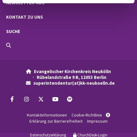
NEWSLETTER-ABO
KONTAKT ZU UNS
SUCHE
Evangelischer Kirchenkreis Neukölln

· Rübelandstraße 9 B, 12053 Berlin
superintendentur(at)kk-neukoelln.de

Kontaktinformationen
Cookie-Richtlinie

Erklärung zur Barrierefreiheit
Impressum
Datenschutzerklärung
ChurchDesk-Login