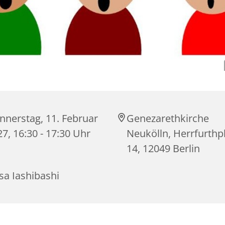
nnerstag, 11. Februar
Genezarethkirche
7, 16:30 - 17:30 Uhr
Neukölln, Herrfurthp
14, 12049 Berlin
sa Iashibashi