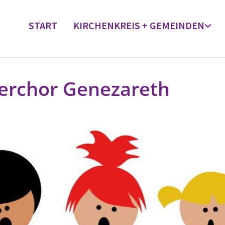
START
KIRCHENKREIS + GEMEINDEN
erchor Genezareth