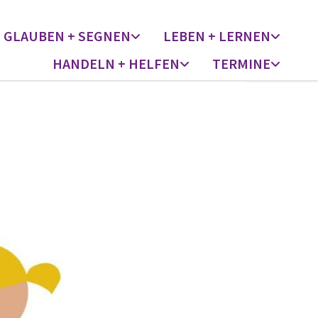
GLAUBEN + SEGNEN
LEBEN + LERNEN
HANDELN + HELFEN
TERMINE