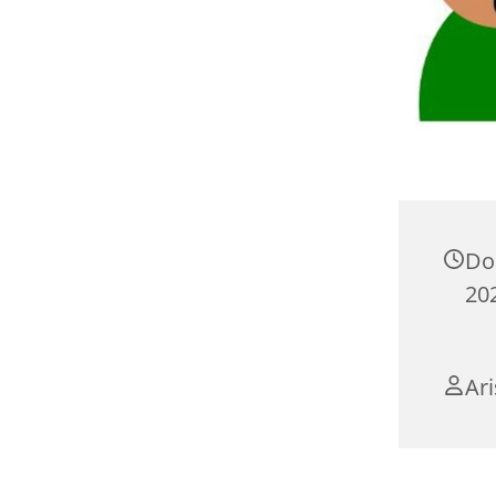
Do
202
Ari