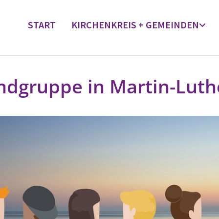
START
KIRCHENKREIS + GEMEINDEN
ndgruppe in Martin-Luth