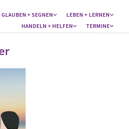
GLAUBEN + SEGNEN
LEBEN + LERNEN
HANDELN + HELFEN
TERMINE
er