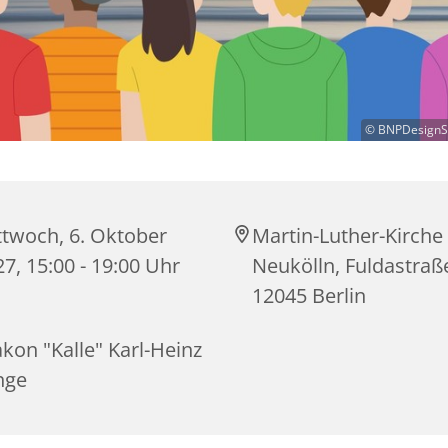
© BNPDesignSt
ttwoch, 6. Oktober
Martin-Luther-Kirche
7, 15:00 - 19:00 Uhr
Neukölln, Fuldastraß
12045 Berlin
kon "Kalle" Karl-Heinz
nge