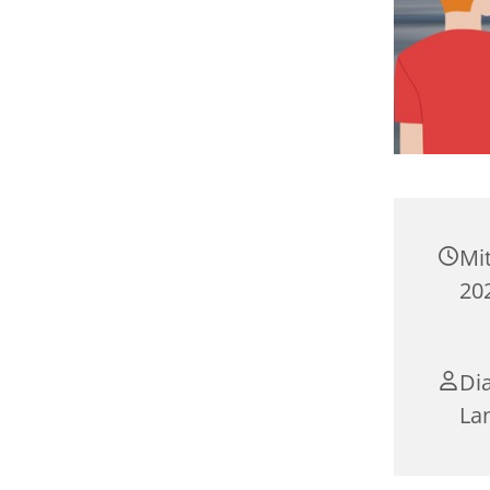
Mi
202
Dia
La