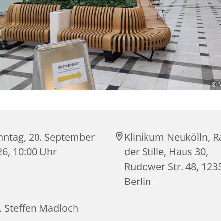
© M
nntag, 20. September
Klinikum Neukölln, 
26, 10:00 Uhr
der Stille, Haus 30,
Rudower Str. 48, 123
Berlin
. Steffen Madloch