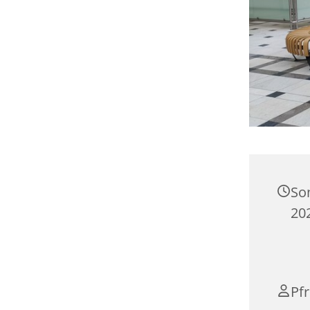
So
20
Pfr