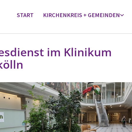
START
KIRCHENKREIS + GEMEINDEN
esdienst im Klinikum
ölln