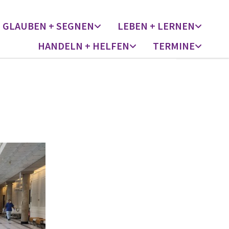
GLAUBEN + SEGNEN
LEBEN + LERNEN
HANDELN + HELFEN
TERMINE