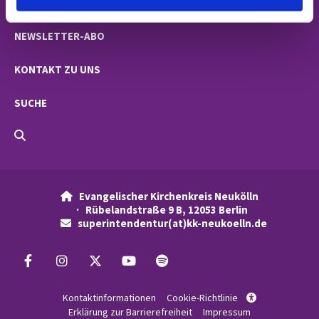
NACHRICHTEN
NEWSLETTER-ABO
KONTAKT ZU UNS
SUCHE
Evangelischer Kirchenkreis Neukölln

· Rübelandstraße 9 B, 12053 Berlin
superintendentur(at)kk-neukoelln.de

Kontaktinformationen
Cookie-Richtlinie

Erklärung zur Barrierefreiheit
Impressum