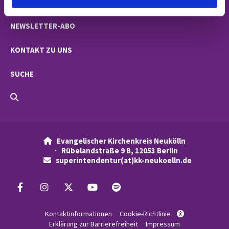
NACHRICHTEN
NEWSLETTER-ABO
KONTAKT ZU UNS
SUCHE
Evangelischer Kirchenkreis Neukölln

· Rübelandstraße 9 B, 12053 Berlin
superintendentur(at)kk-neukoelln.de

Kontaktinformationen
Cookie-Richtlinie

Erklärung zur Barrierefreiheit
Impressum