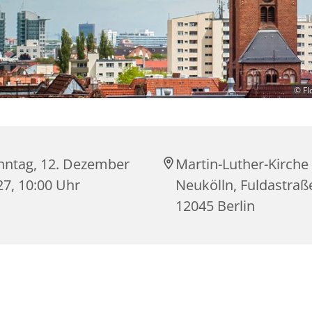
© Fl
nntag, 12. Dezember
Martin-Luther-Kirche
27, 10:00 Uhr
Neukölln, Fuldastraß
12045 Berlin