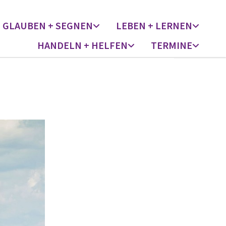
GLAUBEN + SEGNEN
LEBEN + LERNEN
HANDELN + HELFEN
TERMINE