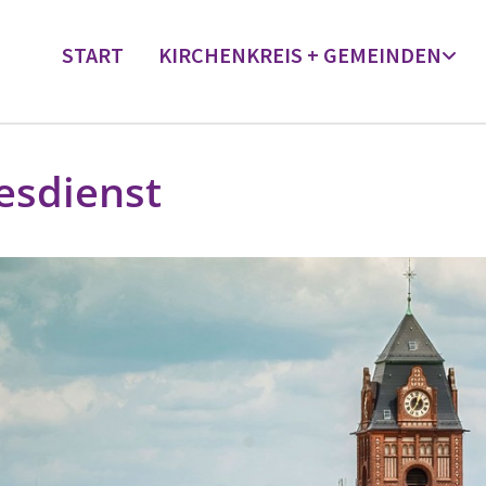
START
KIRCHENKREIS + GEMEINDEN
esdienst