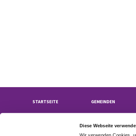
STARTSEITE
GEMEINDEN
Diese Webseite verwende
Wir verwenden Cookies, um