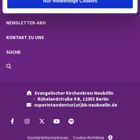
Nur notwendige Cookies
NACHRICHTEN
NEWSLETTER-ABO
KONTAKT ZU UNS
SUCHE
Evangelischer Kirchenkreis Neukölln

· Rübelandstraße 9 B, 12053 Berlin
superintendentur(at)kk-neukoelln.de

Kontaktinformationen
Cookie-Richtlinie
